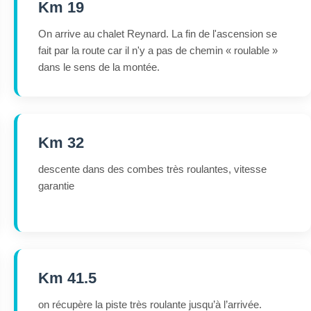
Km 19
On arrive au chalet Reynard. La fin de l'ascension se
fait par la route car il n'y a pas de chemin « roulable »
dans le sens de la montée.
Km 32
descente dans des combes très roulantes, vitesse
garantie
Km 41.5
on récupère la piste très roulante jusqu’à l’arrivée.