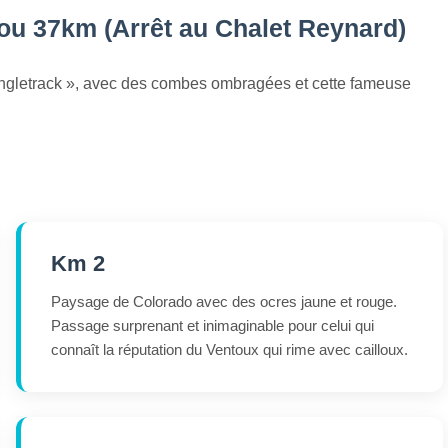
 ou 37km (Arrêt au Chalet Reynard)
ngletrack », avec des combes ombragées et cette fameuse
Km 2
Paysage de Colorado avec des ocres jaune et rouge.
Passage surprenant et inimaginable pour celui qui
connaît la réputation du Ventoux qui rime avec cailloux.