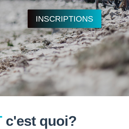
INSCRIPTIONS
T
c'est quoi?