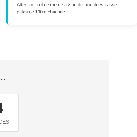
Attention tout de même à 2 petites montées casse
pates de 100m chacune
..
2
DES