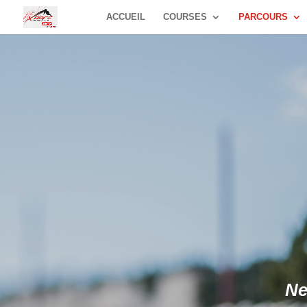
ACCUEIL
COURSES
PARCOURS
Ne