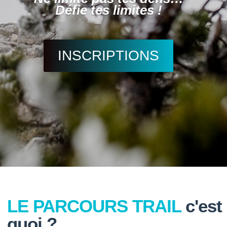
Défie tes limites !
INSCRIPTIONS
LE PARCOURS TRAIL
c'est
quoi ?