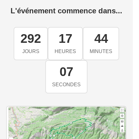
L'événement commence dans...
292
17
44
JOURS
HEURES
MINUTES
07
SECONDES