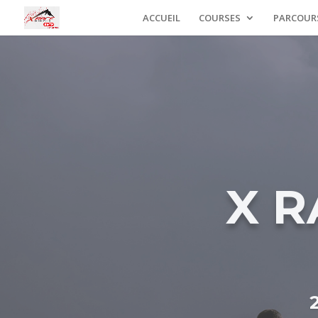
ACCUEIL
COURSES
PARCOUR
X 