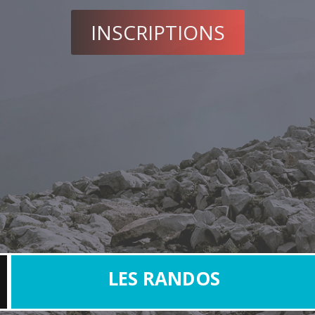
25 mai 2019, Mont Ventoux, Franc
INSCRIPTIONS
LES RANDOS