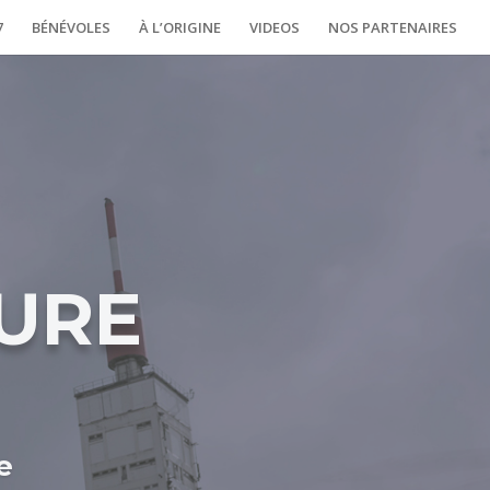
7
BÉNÉVOLES
À L’ORIGINE
VIDEOS
NOS PARTENAIRES
URE